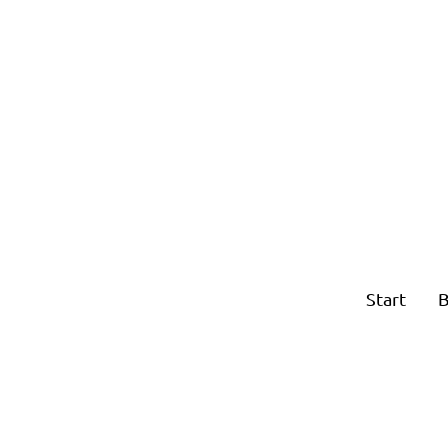
Start
B