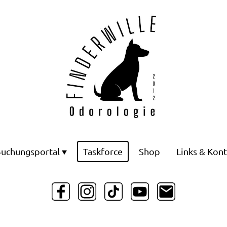
uchungsportal
Taskforce
Shop
Links & Kont